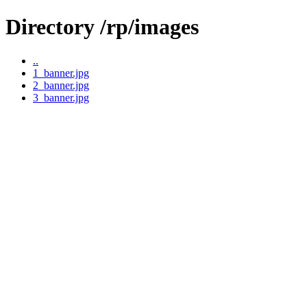
Directory /rp/images
..
1_banner.jpg
2_banner.jpg
3_banner.jpg